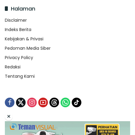
Halaman
Disclaimer
Indeks Berita
Kebijakan & Privasi
Pedoman Media Siber
Privacy Policy
Redaksi
Tentang Kami
×
Tentang Kami
Redaksi
Indeks Berita
Disclaimer
Pedoman Media Siber