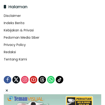
Halaman
Disclaimer
Indeks Berita
Kebijakan & Privasi
Pedoman Media Siber
Privacy Policy
Redaksi
Tentang Kami
×
Tentang Kami
Redaksi
Indeks Berita
Disclaimer
Pedoman Media Siber