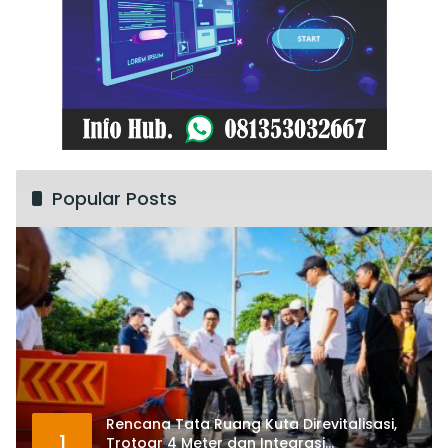
Popular Posts
Rencana Tata Ruang Kuta Direvitalisasi,
1
Trotoar 4 Meter dan Integrasi