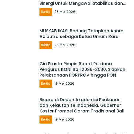
Sinergi Untuk Mengawal Stabilitas dan
Mendorong Pertumbuhan Ekonomi Bali
Berita
23 Mei 2026
MUSKAB IKASI Badung Tetapkan Anom
Adiputra sebagai Ketua Umum Baru
Berita
23 Mei 2026
Giri Prasta Pimpin Rapat Perdana
Pengurus KONI Bali 2026–2030, Siapkan
Pelaksanaan PORPROV hingga PON
Berita
19 Mei 2026
Bicara di Depan Akademisi Perikanan
dan Kelautan se Indonesia, Gubernur
Koster Promosi Garam Tradisional Bali
Berita
19 Mei 2026