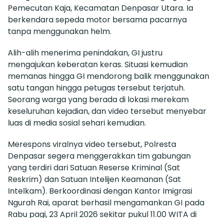
Pemecutan Kaja, Kecamatan Denpasar Utara. Ia
berkendara sepeda motor bersama pacarnya
tanpa menggunakan helm.
Alih-alih menerima penindakan, GI justru
mengajukan keberatan keras. Situasi kemudian
memanas hingga GI mendorong balik menggunakan
satu tangan hingga petugas tersebut terjatuh.
Seorang warga yang berada di lokasi merekam
keseluruhan kejadian, dan video tersebut menyebar
luas di media sosial sehari kemudian.
Merespons viralnya video tersebut, Polresta
Denpasar segera menggerakkan tim gabungan
yang terdiri dari Satuan Reserse Kriminal (Sat
Reskrim) dan Satuan Intelijen Keamanan (Sat
Intelkam). Berkoordinasi dengan Kantor Imigrasi
Ngurah Rai, aparat berhasil mengamankan GI pada
Rabu pagi, 23 April 2026 sekitar pukul 11.00 WITA di