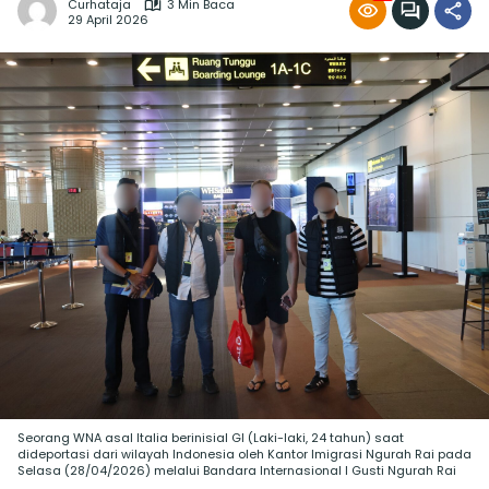
Curhataja
3 Min Baca
29 April 2026
Seorang WNA asal Italia berinisial GI (Laki-laki, 24 tahun) saat
dideportasi dari wilayah Indonesia oleh Kantor Imigrasi Ngurah Rai pada
Selasa (28/04/2026) melalui Bandara Internasional I Gusti Ngurah Rai