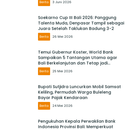
Berita
3 Juni 2026
Soekarno Cup III Bali 2026: Panggung
Talenta Muda, Denpasar Tampil sebagai
Juara Setelah Taklukan Badung 3-2
Berita
26 Mei 2026
Temui Gubernur Koster, World Bank
Sampaikan 5 Tantangan Utama agar
Bali Berkelanjutan dan Tetap jadi
Primadona
Berita
25 Mei 2026
Bupati Sutjidra Luncurkan Mobil Samsat
Keliling, Permudah Warga Buleleng
Bayar Pajak Kendaraan
Berita
24 Mei 2026
Pengukuhan Kepala Perwakilan Bank
Indonesia Provinsi Bali: Memperkuat