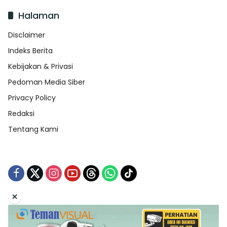
Halaman
Disclaimer
Indeks Berita
Kebijakan & Privasi
Pedoman Media Siber
Privacy Policy
Redaksi
Tentang Kami
×
Tentang Kami
Redaksi
Indeks Berita
Disclaimer
Pedoman Media Siber