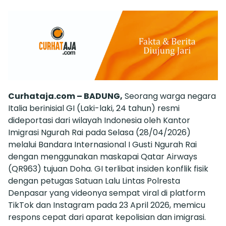
Curhataja.com – BADUNG,
Seorang warga negara
Italia berinisial GI (Laki-laki, 24 tahun) resmi
dideportasi dari wilayah Indonesia oleh Kantor
Imigrasi Ngurah Rai pada Selasa (28/04/2026)
melalui Bandara Internasional I Gusti Ngurah Rai
dengan menggunakan maskapai Qatar Airways
(QR963) tujuan Doha. GI terlibat insiden konflik fisik
dengan petugas Satuan Lalu Lintas Polresta
Denpasar yang videonya sempat viral di platform
TikTok dan Instagram pada 23 April 2026, memicu
respons cepat dari aparat kepolisian dan imigrasi.