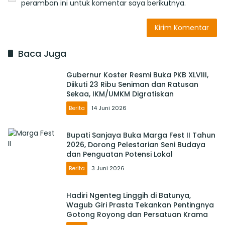
peramban ini untuk komentar saya berikutnya.
Baca Juga
Gubernur Koster Resmi Buka PKB XLVIII,
Diikuti 23 Ribu Seniman dan Ratusan
Sekaa, IKM/UMKM Digratiskan
Berita
14 Juni 2026
Bupati Sanjaya Buka Marga Fest II Tahun
2026, Dorong Pelestarian Seni Budaya
dan Penguatan Potensi Lokal
Berita
3 Juni 2026
Hadiri Ngenteg Linggih di Batunya,
Wagub Giri Prasta Tekankan Pentingnya
Gotong Royong dan Persatuan Krama