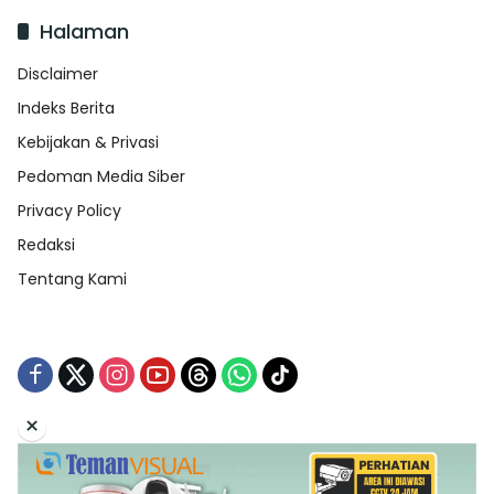
Halaman
Disclaimer
Indeks Berita
Kebijakan & Privasi
Pedoman Media Siber
Privacy Policy
Redaksi
Tentang Kami
×
Tentang Kami
Redaksi
Indeks Berita
Disclaimer
Pedoman Media Siber