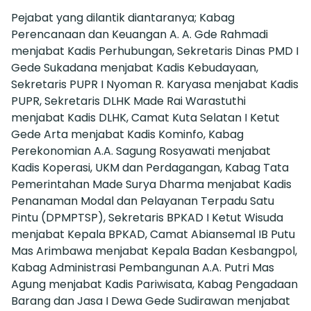
Pejabat yang dilantik diantaranya; Kabag
Perencanaan dan Keuangan A. A. Gde Rahmadi
menjabat Kadis Perhubungan, Sekretaris Dinas PMD I
Gede Sukadana menjabat Kadis Kebudayaan,
Sekretaris PUPR I Nyoman R. Karyasa menjabat Kadis
PUPR, Sekretaris DLHK Made Rai Warastuthi
menjabat Kadis DLHK, Camat Kuta Selatan I Ketut
Gede Arta menjabat Kadis Kominfo, Kabag
Perekonomian A.A. Sagung Rosyawati menjabat
Kadis Koperasi, UKM dan Perdagangan, Kabag Tata
Pemerintahan Made Surya Dharma menjabat Kadis
Penanaman Modal dan Pelayanan Terpadu Satu
Pintu (DPMPTSP), Sekretaris BPKAD I Ketut Wisuda
menjabat Kepala BPKAD, Camat Abiansemal IB Putu
Mas Arimbawa menjabat Kepala Badan Kesbangpol,
Kabag Administrasi Pembangunan A.A. Putri Mas
Agung menjabat Kadis Pariwisata, Kabag Pengadaan
Barang dan Jasa I Dewa Gede Sudirawan menjabat