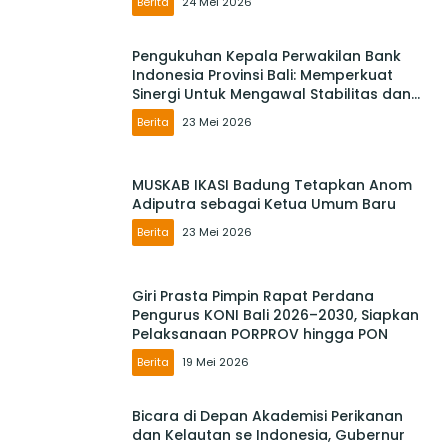
Berita
24 Mei 2026
Pengukuhan Kepala Perwakilan Bank
Indonesia Provinsi Bali: Memperkuat
Sinergi Untuk Mengawal Stabilitas dan
Mendorong Pertumbuhan Ekonomi Bali
Berita
23 Mei 2026
MUSKAB IKASI Badung Tetapkan Anom
Adiputra sebagai Ketua Umum Baru
Berita
23 Mei 2026
Giri Prasta Pimpin Rapat Perdana
Pengurus KONI Bali 2026–2030, Siapkan
Pelaksanaan PORPROV hingga PON
Berita
19 Mei 2026
Bicara di Depan Akademisi Perikanan
dan Kelautan se Indonesia, Gubernur