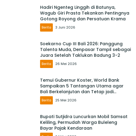
Hadiri Ngenteg Linggih di Batunya,
Wagub Giri Prasta Tekankan Pentingnya
Gotong Royong dan Persatuan Krama
Berita
3 Juni 2026
Soekarno Cup III Bali 2026: Panggung
Talenta Muda, Denpasar Tampil sebagai
Juara Setelah Taklukan Badung 3-2
Berita
26 Mei 2026
Temui Gubernur Koster, World Bank
Sampaikan 5 Tantangan Utama agar
Bali Berkelanjutan dan Tetap jadi
Primadona
Berita
25 Mei 2026
Bupati Sutjidra Luncurkan Mobil Samsat
Keliling, Permudah Warga Buleleng
Bayar Pajak Kendaraan