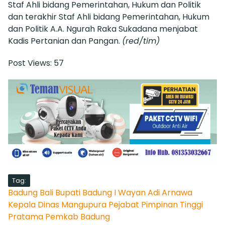
Staf Ahli bidang Pemerintahan, Hukum dan Politik
dan terakhir Staf Ahli bidang Pemerintahan, Hukum
dan Politik A.A. Ngurah Raka Sukadana menjabat
Kadis Pertanian dan Pangan.
(red/tim)
Post Views:
57
Tag:
Badung
Bali
Bupati Badung
I Wayan Adi Arnawa
Kepala Dinas
Mangupura
Pejabat Pimpinan Tinggi
Pratama
Pemkab Badung