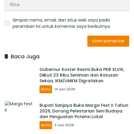
Simpan nama, email, dan situs web saya pada
peramban ini untuk komentar saya berikutnya.
Baca Juga
Gubernur Koster Resmi Buka PKB XLVIII,
Diikuti 23 Ribu Seniman dan Ratusan
Sekaa, IKM/UMKM Digratiskan
Berita
14 Juni 2026
Bupati Sanjaya Buka Marga Fest II Tahun
2026, Dorong Pelestarian Seni Budaya
dan Penguatan Potensi Lokal
Berita
3 Juni 2026