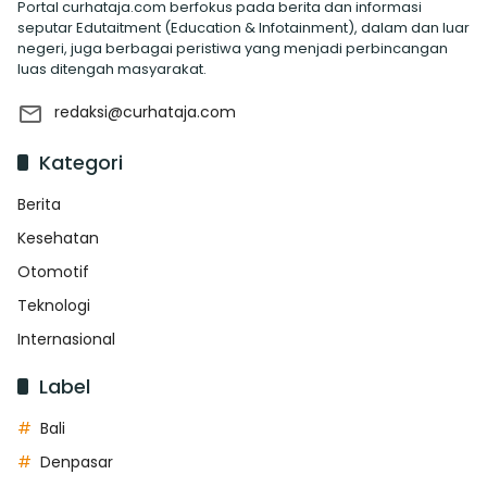
Portal curhataja.com berfokus pada berita dan informasi
seputar Edutaitment (Education & Infotainment), dalam dan luar
negeri, juga berbagai peristiwa yang menjadi perbincangan
luas ditengah masyarakat.
redaksi@curhataja.com
Kategori
Berita
Kesehatan
Otomotif
Teknologi
Internasional
Label
Bali
Denpasar