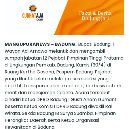
MANGUPURANEWS – BADUNG,
Bupati Badung, I
Wayan Adi Arnawa melantik dan mengambil
sumpah jabatan 12 Pejabat Pimpinan Tinggi Pratama
di Lingkungan Pemkab. Badung, Kamis (30/4) di
Ruang Kertha Gosana, Puspem Badung. Pejabat
yang dilantik telah melalui proses seleksi yang
objektif, transparan dan akuntabel, berbasis sistem
merit dan manajemen talenta. Acara tersebut
dihadiri Ketua DPRD Badung I Gusti Anom Gumanti
beserta Ketua Komisi I DPRD Badung diwakili Rai
Wirata, Sekda Badung IB Surya Suamba, Pimpinan
Perangkat Daerah serta Ketua Organisasi
Kewanitaan di Badung.