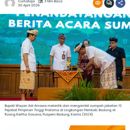
Curhataja
3 Min Baca
30 April 2026
Bupati Wayan Adi Arnawa melantik dan mengambil sumpah jabatan 12
Pejabat Pimpinan Tinggi Pratama di Lingkungan Pemkab. Badung di
Ruang Kertha Gosana, Puspem Badung, Kamis (30/4).