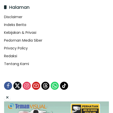
Halaman
Disclaimer
Indeks Berita
Kebijakan & Privasi
Pedoman Media Siber
Privacy Policy
Redaksi
Tentang Kami
×
Tentang Kami
Redaksi
Indeks Berita
Disclaimer
Pedoman Media Siber