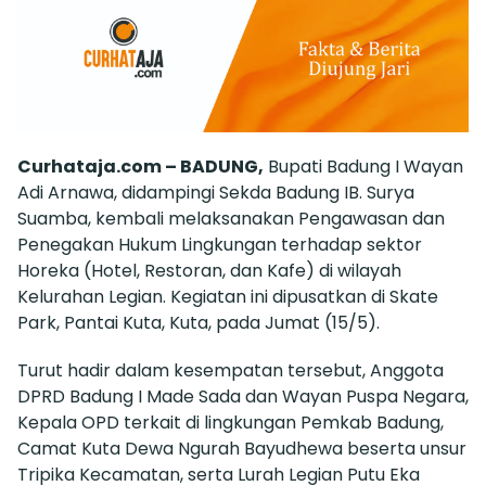
Curhataja.com – BADUNG,
Bupati Badung I Wayan
Adi Arnawa, didampingi Sekda Badung IB. Surya
Suamba, kembali melaksanakan Pengawasan dan
Penegakan Hukum Lingkungan terhadap sektor
Horeka (Hotel, Restoran, dan Kafe) di wilayah
Kelurahan Legian. Kegiatan ini dipusatkan di Skate
Park, Pantai Kuta, Kuta, pada Jumat (15/5).
Turut hadir dalam kesempatan tersebut, Anggota
DPRD Badung I Made Sada dan Wayan Puspa Negara,
Kepala OPD terkait di lingkungan Pemkab Badung,
Camat Kuta Dewa Ngurah Bayudhewa beserta unsur
Tripika Kecamatan, serta Lurah Legian Putu Eka