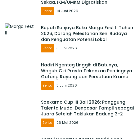
Sekaa, IKM/UMKM Digratiskan
Berita
14 Juni 2026
Bupati Sanjaya Buka Marga Fest II Tahun
2026, Dorong Pelestarian Seni Budaya
dan Penguatan Potensi Lokal
Berita
3 Juni 2026
Hadiri Ngenteg Linggih di Batunya,
Wagub Giri Prasta Tekankan Pentingnya
Gotong Royong dan Persatuan Krama
Berita
3 Juni 2026
Soekarno Cup III Bali 2026: Panggung
Talenta Muda, Denpasar Tampil sebagai
Juara Setelah Taklukan Badung 3-2
Berita
26 Mei 2026