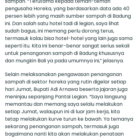
sampah. “Terutama kepada teman-teman
pengusaha Horeka, yang berdasarkan data ada 40
persen lebih yang masih sumber sampah di Badung
ini. Dan salah satu hotel tadi di legian, saya lihat
sudah bagus, ini memang perlu dorong terus,
termasuk kalau bisa hotel-hotel yang lain juga sama
seperti itu. Kita ini benar-benar sangat serius sekali
untuk penanganan sampah di Badung khususnya
dan mungkin Bali ya pada umumnya ini,” jelasnya.
Selain melaksanakan pengawasan penanganan
sampah di sektor horeka yang rutin digelar setiap
hari Jumat, Bupati Adi Arnawa beserta jajaran juga
meninjau sepanjang Pantai Legian. “Saya langsung
memantau dan memang saya selalu melakukan
setiap Jumat, walaupun ini di luar jam kerja, kita
tetap melakukan kurve turun ke bawah. Ya temanya
sekarang penanganan sampah, termasuk juga
bagaimana nanti kita akan melakukan penataan