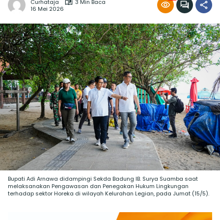
Curhataja
3 Min Baca
16 Mei 2026
Bupati Adi Arnawa didampingi Sekda Badung IB. Surya Suamba saat
melaksanakan Pengawasan dan Penegakan Hukum Lingkungan
terhadap sektor Horeka di wilayah Kelurahan Legian, pada Jumat (15/5).