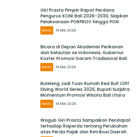
Giri Prasta Pimpin Rapat Perdana
Pengurus KONI Bali 2026–2030, Siapkan
Pelaksanaan PORPROV hingga PON
Berita
19 Mei 2026
Bicara di Depan Akademisi Perikanan
dan Kelautan se Indonesia, Gubernur
Koster Promosi Garam Tradisional Bali
Berita
19 Mei 2026
Buleleng Jadi Tuan Rumah Red Bull Cliff
Diving World Series 2026, Bupati Sutjidra:
Momentum Promosi Wisata Bali Utara
Berita
19 Mei 2026
Wagub Giri Prasta Sampaikan Pendapat
terhadap Raperda tentang Perubahan
atas Perda Pajak dan Retribusi Daerah