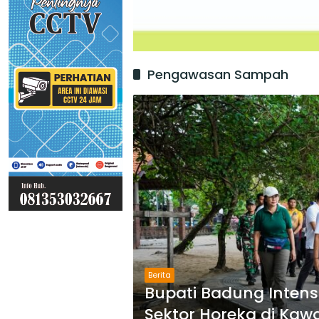
Pengawasan Sampah
Berita
Bupati Badung Inten
Sektor Horeka di Kaw