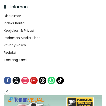
Halaman
Disclaimer
Indeks Berita
Kebijakan & Privasi
Pedoman Media Siber
Privacy Policy
Redaksi
Tentang Kami
×
Tentang Kami
Redaksi
Indeks Berita
Disclaimer
Pedoman Media Siber