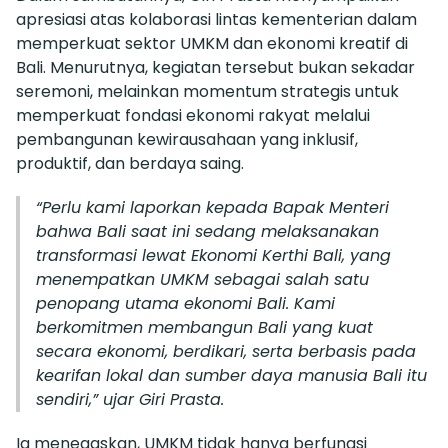
apresiasi atas kolaborasi lintas kementerian dalam
memperkuat sektor UMKM dan ekonomi kreatif di
Bali. Menurutnya, kegiatan tersebut bukan sekadar
seremoni, melainkan momentum strategis untuk
memperkuat fondasi ekonomi rakyat melalui
pembangunan kewirausahaan yang inklusif,
produktif, dan berdaya saing.
“Perlu kami laporkan kepada Bapak Menteri
bahwa Bali saat ini sedang melaksanakan
transformasi lewat Ekonomi Kerthi Bali, yang
menempatkan UMKM sebagai salah satu
penopang utama ekonomi Bali. Kami
berkomitmen membangun Bali yang kuat
secara ekonomi, berdikari, serta berbasis pada
kearifan lokal dan sumber daya manusia Bali itu
sendiri,” ujar Giri Prasta.
Ia menegaskan, UMKM tidak hanya berfungsi