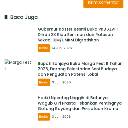
Baca Juga
Gubernur Koster Resmi Buka PKB XLVIII,
Diikuti 23 Ribu Seniman dan Ratusan
Sekaa, IKM/UMKM Digratiskan
Berita
14 Juni 2026
Bupati Sanjaya Buka Marga Fest II Tahun
2026, Dorong Pelestarian Seni Budaya
dan Penguatan Potensi Lokal
Berita
3 Juni 2026
Hadiri Ngenteg Linggih di Batunya,
Wagub Giri Prasta Tekankan Pentingnya
Gotong Royong dan Persatuan Krama
Berita
3 Juni 2026