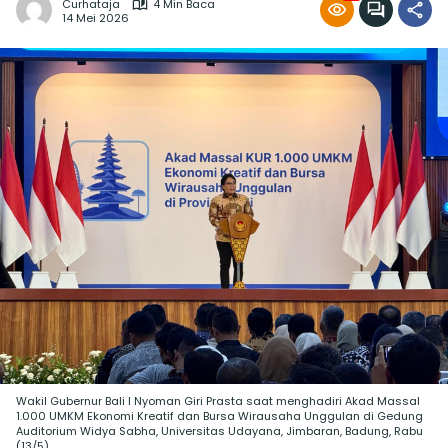
Curhataja
4 Min Baca
14 Mei 2026
Wakil Gubernur Bali I Nyoman Giri Prasta saat menghadiri Akad Massal
1.000 UMKM Ekonomi Kreatif dan Bursa Wirausaha Unggulan di Gedung
Auditorium Widya Sabha, Universitas Udayana, Jimbaran, Badung, Rabu
(13/5).