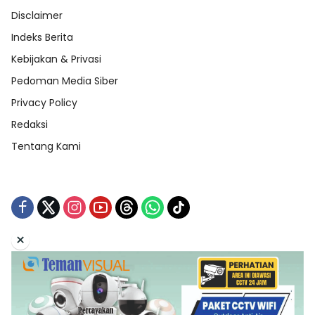
Disclaimer
Indeks Berita
Kebijakan & Privasi
Pedoman Media Siber
Privacy Policy
Redaksi
Tentang Kami
×
Tentang Kami
Redaksi
Indeks Berita
Disclaimer
Pedoman Media Siber
Kebijakan & Privasi