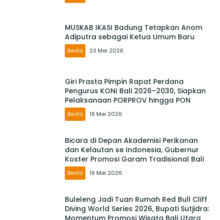
MUSKAB IKASI Badung Tetapkan Anom
Adiputra sebagai Ketua Umum Baru
Berita
23 Mei 2026
Giri Prasta Pimpin Rapat Perdana
Pengurus KONI Bali 2026–2030, Siapkan
Pelaksanaan PORPROV hingga PON
Berita
19 Mei 2026
Bicara di Depan Akademisi Perikanan
dan Kelautan se Indonesia, Gubernur
Koster Promosi Garam Tradisional Bali
Berita
19 Mei 2026
Buleleng Jadi Tuan Rumah Red Bull Cliff
Diving World Series 2026, Bupati Sutjidra:
Momentum Promosi Wisata Bali Utara