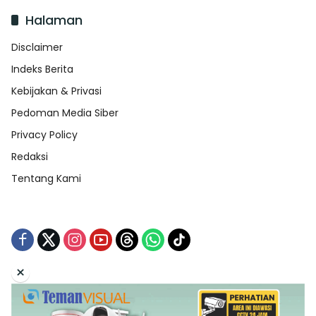
Halaman
Disclaimer
Indeks Berita
Kebijakan & Privasi
Pedoman Media Siber
Privacy Policy
Redaksi
Tentang Kami
×
Tentang Kami
Redaksi
Indeks Berita
Disclaimer
Pedoman Media Siber