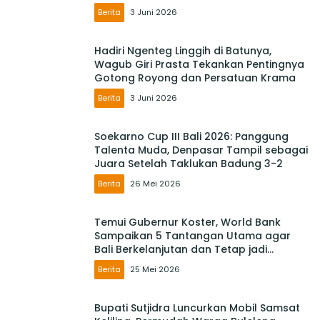
Berita
3 Juni 2026
Hadiri Ngenteg Linggih di Batunya,
Wagub Giri Prasta Tekankan Pentingnya
Gotong Royong dan Persatuan Krama
Berita
3 Juni 2026
Soekarno Cup III Bali 2026: Panggung
Talenta Muda, Denpasar Tampil sebagai
Juara Setelah Taklukan Badung 3-2
Berita
26 Mei 2026
Temui Gubernur Koster, World Bank
Sampaikan 5 Tantangan Utama agar
Bali Berkelanjutan dan Tetap jadi
Primadona
Berita
25 Mei 2026
Bupati Sutjidra Luncurkan Mobil Samsat