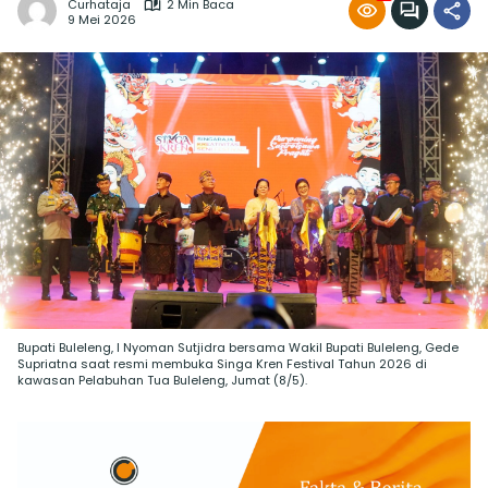
Curhataja
2 Min Baca
9 Mei 2026
Bupati Buleleng, I Nyoman Sutjidra bersama Wakil Bupati Buleleng, Gede
Supriatna saat resmi membuka Singa Kren Festival Tahun 2026 di
kawasan Pelabuhan Tua Buleleng, Jumat (8/5).