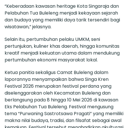
“Keberadaan kawasan heritage Kota Singaraja dan
Pelabuhan Tua Buleleng menjadi kekayaan sejarah
dan budaya yang memiliki daya tarik tersendiri bagi
wisatawan,” jelasnya.
Selain itu, pertumbuhan pelaku UMKM, seni
pertunjukan, kuliner khas daerah, hingga komunitas
kreatif menjadi kekuatan utama dalam mendukung
pertumbuhan ekonomi masyarakat lokal.
Ketua panitia sekaligus Camat Buleleng dalam
laporannya menyampaikan bahwa Singa Kren
Festival 2026 merupakan festival perdana yang
diselenggarakan oleh Kecamatan Buleleng dan
berlangsung pada 8 hingga 10 Mei 2026 di kawasan
Eks Pelabuhan Tua Buleleng. Festival mengusung
tema “Purwaning Sastrotsawa Pragati” yang memiliki
makna nilai budaya, tradisi, dan filsafat sebagai awal
kemajuan. Festival tersebut menghadirkan akulturasi