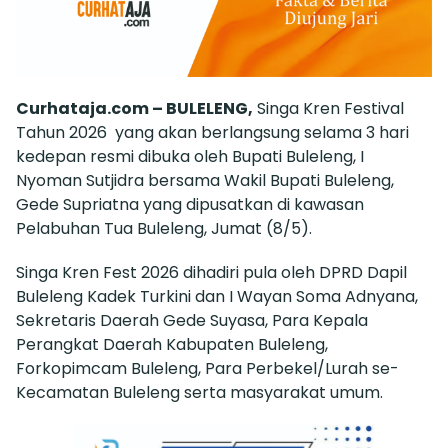
Curhataja.com – BULELENG,
Singa Kren Festival
Tahun 2026 yang akan berlangsung selama 3 hari
kedepan resmi dibuka oleh Bupati Buleleng, I
Nyoman Sutjidra bersama Wakil Bupati Buleleng,
Gede Supriatna yang dipusatkan di kawasan
Pelabuhan Tua Buleleng, Jumat (8/5).
Singa Kren Fest 2026 dihadiri pula oleh DPRD Dapil
Buleleng Kadek Turkini dan I Wayan Soma Adnyana,
Sekretaris Daerah Gede Suyasa, Para Kepala
Perangkat Daerah Kabupaten Buleleng,
Forkopimcam Buleleng, Para Perbekel/Lurah se-
Kecamatan Buleleng serta masyarakat umum.