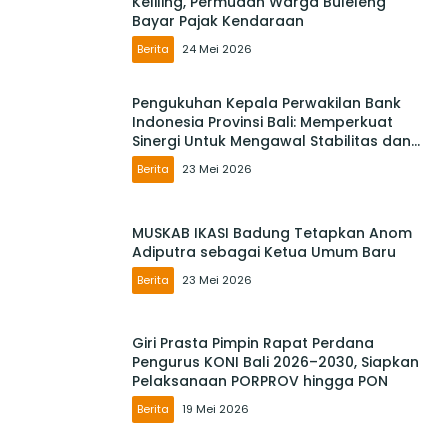
Keliling, Permudah Warga Buleleng
Bayar Pajak Kendaraan
Berita
24 Mei 2026
Pengukuhan Kepala Perwakilan Bank
Indonesia Provinsi Bali: Memperkuat
Sinergi Untuk Mengawal Stabilitas dan
Mendorong Pertumbuhan Ekonomi Bali
Berita
23 Mei 2026
MUSKAB IKASI Badung Tetapkan Anom
Adiputra sebagai Ketua Umum Baru
Berita
23 Mei 2026
Giri Prasta Pimpin Rapat Perdana
Pengurus KONI Bali 2026–2030, Siapkan
Pelaksanaan PORPROV hingga PON
Berita
19 Mei 2026