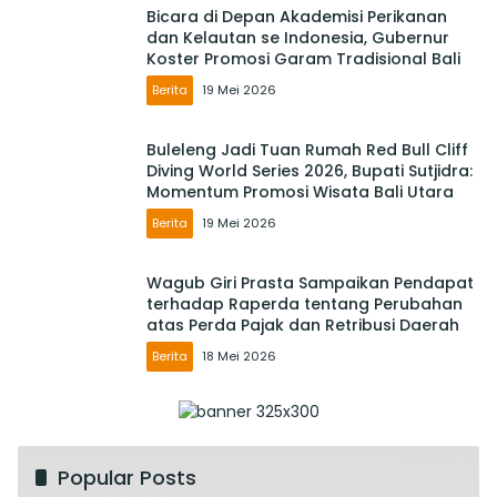
Bicara di Depan Akademisi Perikanan
dan Kelautan se Indonesia, Gubernur
Koster Promosi Garam Tradisional Bali
Berita
19 Mei 2026
Buleleng Jadi Tuan Rumah Red Bull Cliff
Diving World Series 2026, Bupati Sutjidra:
Momentum Promosi Wisata Bali Utara
Berita
19 Mei 2026
Wagub Giri Prasta Sampaikan Pendapat
terhadap Raperda tentang Perubahan
atas Perda Pajak dan Retribusi Daerah
Berita
18 Mei 2026
Popular Posts
Rencana Tata Ruang Kuta Direvitalisasi,