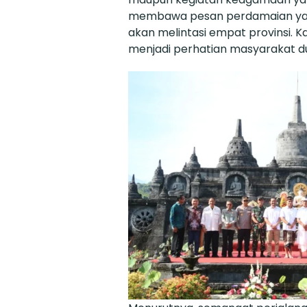
membawa pesan perdamaian yang
akan melintasi empat provinsi. Ka
menjadi perhatian masyarakat dun