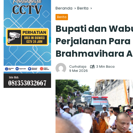
Beranda
Berita
Berita
Bupati dan Wabu
Perjalanan Para
Brahmavihara 
Curhataja
3 Min Baca
9 Mei 2026