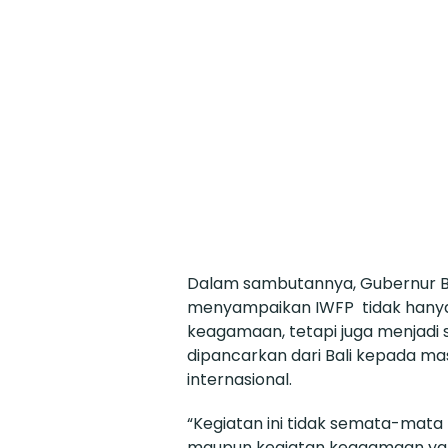
Dalam sambutannya, Gubernur Ba
menyampaikan IWFP tidak hanya
keagamaan, tetapi juga menjadi
dipancarkan dari Bali kepada ma
internasional.
“Kegiatan ini tidak semata-mata
maupun kegiatan keagamaan yang