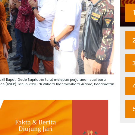
kil Bupati Gede Supriatna turut melepas perjalanan suci para
ace (IWFP) Tahun 2026 di Wihara Brahmavihara Arama, Kecamatan