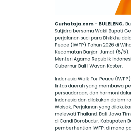
Curhataja.com – BULELENG,
Bu
Sutjidra bersama Wakil Bupati G
perjalanan suci para Bhikkhu da
Peace (IWFP) Tahun 2026 di Wih
Kecamatan Banjar, Jumat (8/5). P
Menteri Agama Republik Indones
Gubernur Bali I Wayan Koster.
Indonesia Walk For Peace (IWFP)
lintas daerah yang membawa pe
persaudaraan, dan harmoni da
Indonesia dan dilakukan dalam r
Waisak. Perjalanan yang dilakukan
melewati Thailand, Bali, Jawa Ti
di Candi Borobudur. Kabupaten Bul
pemberhentian IWFP, di mana pa