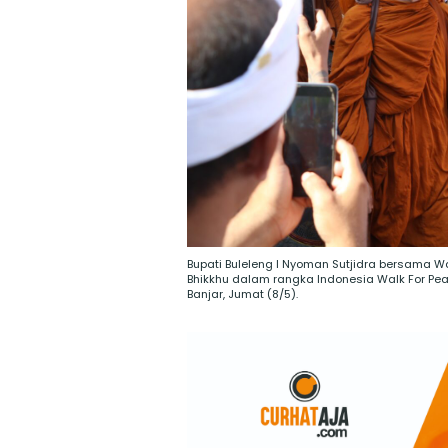
Bupati Buleleng I Nyoman Sutjidra bersama Wa
Bhikkhu dalam rangka Indonesia Walk For Pe
Banjar, Jumat (8/5).