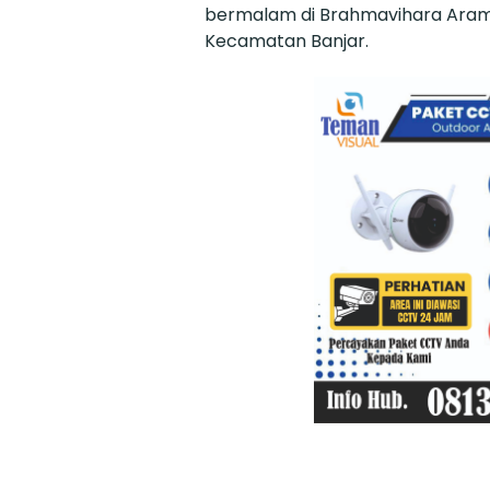
bermalam di Brahmavihara Arama
Kecamatan Banjar.