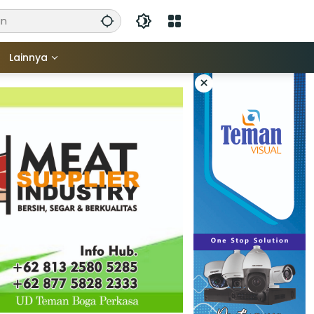
Lainnya
×