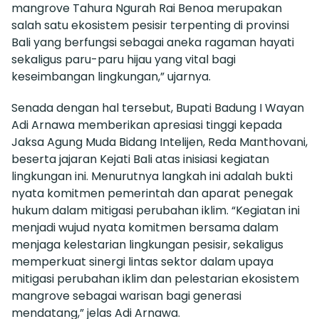
mangrove Tahura Ngurah Rai Benoa merupakan
salah satu ekosistem pesisir terpenting di provinsi
Bali yang berfungsi sebagai aneka ragaman hayati
sekaligus paru-paru hijau yang vital bagi
keseimbangan lingkungan,” ujarnya.
Senada dengan hal tersebut, Bupati Badung I Wayan
Adi Arnawa memberikan apresiasi tinggi kepada
Jaksa Agung Muda Bidang Intelijen, Reda Manthovani,
beserta jajaran Kejati Bali atas inisiasi kegiatan
lingkungan ini. Menurutnya langkah ini adalah bukti
nyata komitmen pemerintah dan aparat penegak
hukum dalam mitigasi perubahan iklim. “Kegiatan ini
menjadi wujud nyata komitmen bersama dalam
menjaga kelestarian lingkungan pesisir, sekaligus
memperkuat sinergi lintas sektor dalam upaya
mitigasi perubahan iklim dan pelestarian ekosistem
mangrove sebagai warisan bagi generasi
mendatang,” jelas Adi Arnawa.