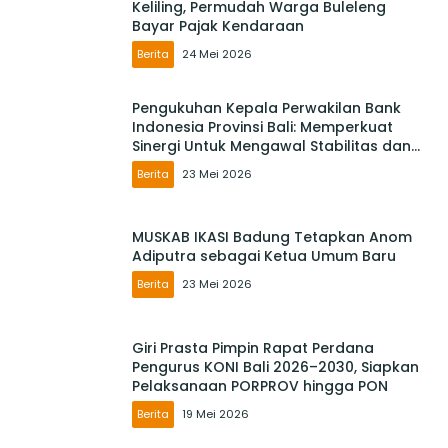
Keliling, Permudah Warga Buleleng
Bayar Pajak Kendaraan
Berita
24 Mei 2026
Pengukuhan Kepala Perwakilan Bank
Indonesia Provinsi Bali: Memperkuat
Sinergi Untuk Mengawal Stabilitas dan
Mendorong Pertumbuhan Ekonomi Bali
Berita
23 Mei 2026
MUSKAB IKASI Badung Tetapkan Anom
Adiputra sebagai Ketua Umum Baru
Berita
23 Mei 2026
Giri Prasta Pimpin Rapat Perdana
Pengurus KONI Bali 2026–2030, Siapkan
Pelaksanaan PORPROV hingga PON
Berita
19 Mei 2026