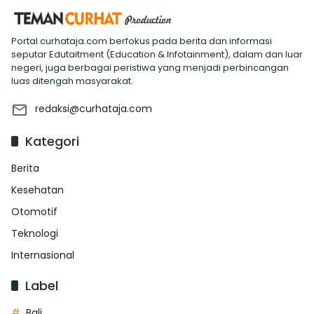
Portal curhataja.com berfokus pada berita dan informasi
seputar Edutaitment (Education & Infotainment), dalam dan luar
negeri, juga berbagai peristiwa yang menjadi perbincangan
luas ditengah masyarakat.
redaksi@curhataja.com
Kategori
Berita
Kesehatan
Otomotif
Teknologi
Internasional
Label
Bali