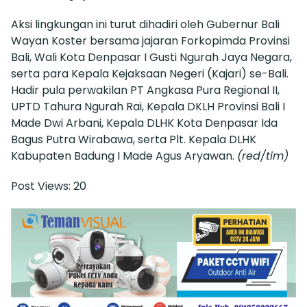
Aksi lingkungan ini turut dihadiri oleh Gubernur Bali
Wayan Koster bersama jajaran Forkopimda Provinsi
Bali, Wali Kota Denpasar I Gusti Ngurah Jaya Negara,
serta para Kepala Kejaksaan Negeri (Kajari) se-Bali.
Hadir pula perwakilan PT Angkasa Pura Regional II,
UPTD Tahura Ngurah Rai, Kepala DKLH Provinsi Bali I
Made Dwi Arbani, Kepala DLHK Kota Denpasar Ida
Bagus Putra Wirabawa, serta Plt. Kepala DLHK
Kabupaten Badung I Made Agus Aryawan.
(red/tim)
Post Views:
20