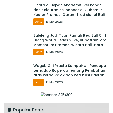
Bicara di Depan Akademisi Perikanan
dan Kelautan se Indonesia, Gubernur
Koster Promosi Garam Tradisional Bali
Berita
19 Mei 2026
Buleleng Jadi Tuan Rumah Red Bull Cliff
Diving World Series 2026, Bupati Sutjidra:
Momentum Promosi Wisata Bali Utara
Berita
19 Mei 2026
Wagub Giri Prasta Sampaikan Pendapat
terhadap Raperda tentang Perubahan
atas Perda Pajak dan Retribusi Daerah
Berita
18 Mei 2026
Popular Posts
Rencana Tata Ruang Kuta Direvitalisasi,