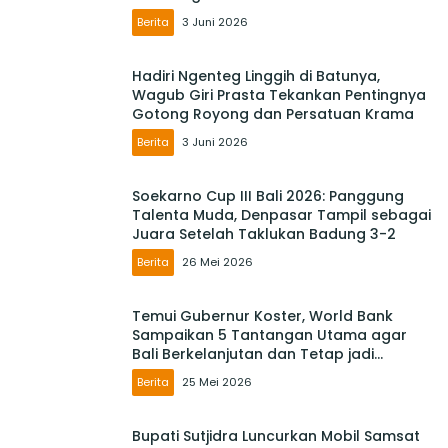
Berita
3 Juni 2026
Hadiri Ngenteg Linggih di Batunya,
Wagub Giri Prasta Tekankan Pentingnya
Gotong Royong dan Persatuan Krama
Berita
3 Juni 2026
Soekarno Cup III Bali 2026: Panggung
Talenta Muda, Denpasar Tampil sebagai
Juara Setelah Taklukan Badung 3-2
Berita
26 Mei 2026
Temui Gubernur Koster, World Bank
Sampaikan 5 Tantangan Utama agar
Bali Berkelanjutan dan Tetap jadi
Primadona
Berita
25 Mei 2026
Bupati Sutjidra Luncurkan Mobil Samsat