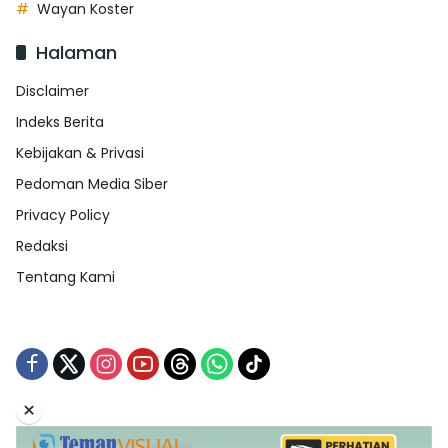
Wayan Koster
Halaman
Disclaimer
Indeks Berita
Kebijakan & Privasi
Pedoman Media Siber
Privacy Policy
Redaksi
Tentang Kami
×
Tentang Kami
Redaksi
Indeks Berita