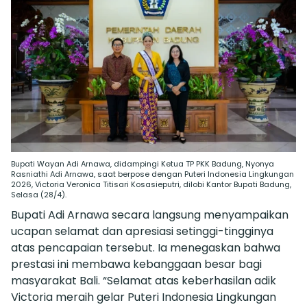
Bupati Wayan Adi Arnawa, didampingi Ketua TP PKK Badung, Nyonya
Rasniathi Adi Arnawa, saat berpose dengan Puteri Indonesia Lingkungan
2026, Victoria Veronica Titisari Kosasieputri, dilobi Kantor Bupati Badung,
Selasa (28/4).
Bupati Adi Arnawa secara langsung menyampaikan
ucapan selamat dan apresiasi setinggi-tingginya
atas pencapaian tersebut. Ia menegaskan bahwa
prestasi ini membawa kebanggaan besar bagi
masyarakat Bali. “Selamat atas keberhasilan adik
Victoria meraih gelar Puteri Indonesia Lingkungan