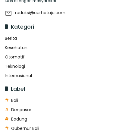
luas ditengah masyarakat.
redaksi@curhataja.com
Kategori
Berita
Kesehatan
Otomotif
Teknologi
Internasional
Label
Bali
Denpasar
Badung
Gubernur Bali