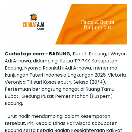
Curhataja.com – BADUNG,
Bupati Badung, I Wayan
Adi Arnawa, didampingi Ketua TP PKK Kabupaten
Badung, Nyonya Rasniathi Adi Arnawa, menerima
kunjungan Puteri Indonesia Lingkungan 2026, Victoria
Veronica Titisari Kosasieputri, Selasa (28/4).
Pertemuan berlangsung hangat di Ruang Tamu
Bupati, Gedung Pusat Pemerintahan (Puspem)
Badung.
Turut hadir mendampingi dalam kesempatan
tersebut, Plt. Kepala Dinas Pariwisata Kabupaten
Badung serta Kepala Bagian Kesejahteraan Rakyat