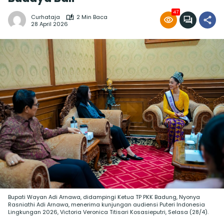
47
Curhataja
2 Min Baca
28 April 2026
Bupati Wayan Adi Arnawa, didampingi Ketua TP PKK Badung, Nyonya
Rasniathi Adi Arnawa, menerima kunjungan audiensi Puteri Indonesia
Lingkungan 2026, Victoria Veronica Titisari Kosasieputri, Selasa (28/4).