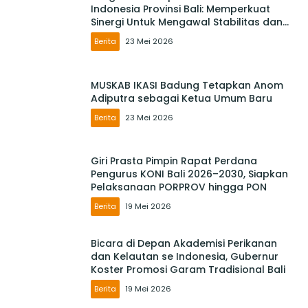
Indonesia Provinsi Bali: Memperkuat
Sinergi Untuk Mengawal Stabilitas dan
Mendorong Pertumbuhan Ekonomi Bali
Berita
23 Mei 2026
MUSKAB IKASI Badung Tetapkan Anom
Adiputra sebagai Ketua Umum Baru
Berita
23 Mei 2026
Giri Prasta Pimpin Rapat Perdana
Pengurus KONI Bali 2026–2030, Siapkan
Pelaksanaan PORPROV hingga PON
Berita
19 Mei 2026
Bicara di Depan Akademisi Perikanan
dan Kelautan se Indonesia, Gubernur
Koster Promosi Garam Tradisional Bali
Berita
19 Mei 2026