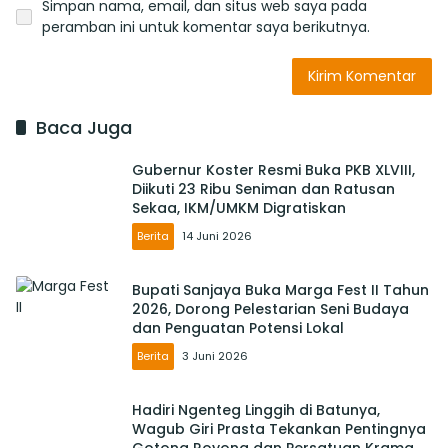
Simpan nama, email, dan situs web saya pada
peramban ini untuk komentar saya berikutnya.
Baca Juga
Gubernur Koster Resmi Buka PKB XLVIII,
Diikuti 23 Ribu Seniman dan Ratusan
Sekaa, IKM/UMKM Digratiskan
Berita
14 Juni 2026
Bupati Sanjaya Buka Marga Fest II Tahun
2026, Dorong Pelestarian Seni Budaya
dan Penguatan Potensi Lokal
Berita
3 Juni 2026
Hadiri Ngenteg Linggih di Batunya,
Wagub Giri Prasta Tekankan Pentingnya