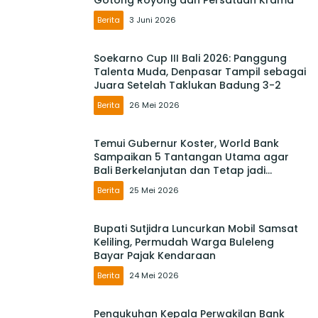
Gotong Royong dan Persatuan Krama
Berita
3 Juni 2026
Soekarno Cup III Bali 2026: Panggung
Talenta Muda, Denpasar Tampil sebagai
Juara Setelah Taklukan Badung 3-2
Berita
26 Mei 2026
Temui Gubernur Koster, World Bank
Sampaikan 5 Tantangan Utama agar
Bali Berkelanjutan dan Tetap jadi
Primadona
Berita
25 Mei 2026
Bupati Sutjidra Luncurkan Mobil Samsat
Keliling, Permudah Warga Buleleng
Bayar Pajak Kendaraan
Berita
24 Mei 2026
Pengukuhan Kepala Perwakilan Bank