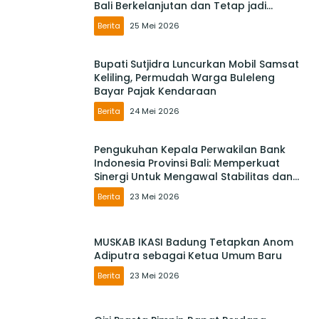
Bali Berkelanjutan dan Tetap jadi
Primadona
Berita
25 Mei 2026
Bupati Sutjidra Luncurkan Mobil Samsat
Keliling, Permudah Warga Buleleng
Bayar Pajak Kendaraan
Berita
24 Mei 2026
Pengukuhan Kepala Perwakilan Bank
Indonesia Provinsi Bali: Memperkuat
Sinergi Untuk Mengawal Stabilitas dan
Mendorong Pertumbuhan Ekonomi Bali
Berita
23 Mei 2026
MUSKAB IKASI Badung Tetapkan Anom
Adiputra sebagai Ketua Umum Baru
Berita
23 Mei 2026