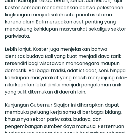
alam Bali agar tetap bersih, sehat, dan lestari,” ujar
Koster sembari menambahkan bahwa pelestarian
lingkungan menjadi salah satu prioritas utama
karena alam Bali merupakan aset penting yang
mendukung kehidupan masyarakat sekaligus sektor
pariwisata.
Lebih lanjut, Koster juga menjelaskan bahwa
identitas budaya Bali yang kuat menjadi daya tarik
tersendiri bagi wisatawan mancanegara maupun
domestik. Berbagai tradisi, adat istiadat, seni, hingga
kehidupan masyarakat yang masih menjunjung nilai-
nilai kearifan lokal dinilai menjadi pengalaman unik
yang sulit ditemukan di daerah lain.
Kunjungan Gubernur Siquijor ini diharapkan dapat
membuka peluang kerja sama di berbagai bidang,
khususnya sektor pariwisata, budaya, dan
pengembangan sumber daya manusia. Pertemuan