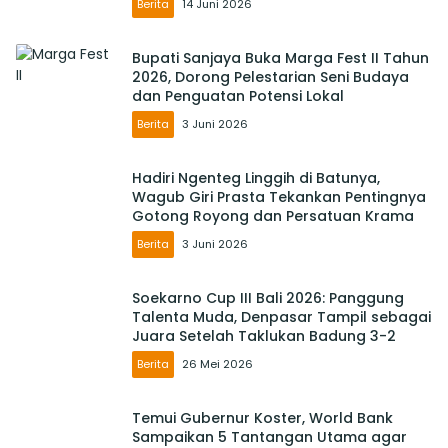
Berita
14 Juni 2026
Bupati Sanjaya Buka Marga Fest II Tahun
2026, Dorong Pelestarian Seni Budaya
dan Penguatan Potensi Lokal
Berita
3 Juni 2026
Hadiri Ngenteg Linggih di Batunya,
Wagub Giri Prasta Tekankan Pentingnya
Gotong Royong dan Persatuan Krama
Berita
3 Juni 2026
Soekarno Cup III Bali 2026: Panggung
Talenta Muda, Denpasar Tampil sebagai
Juara Setelah Taklukan Badung 3-2
Berita
26 Mei 2026
Temui Gubernur Koster, World Bank
Sampaikan 5 Tantangan Utama agar