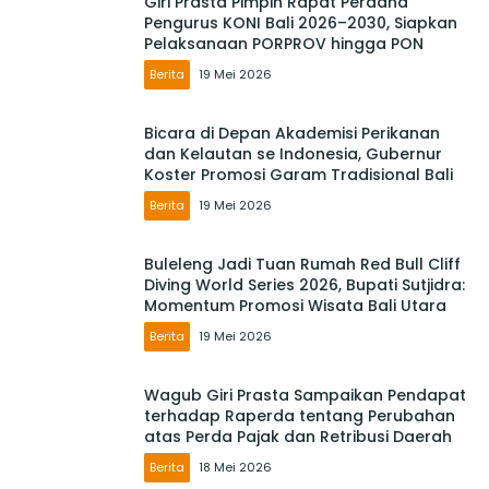
Giri Prasta Pimpin Rapat Perdana
Pengurus KONI Bali 2026–2030, Siapkan
Pelaksanaan PORPROV hingga PON
Berita
19 Mei 2026
Bicara di Depan Akademisi Perikanan
dan Kelautan se Indonesia, Gubernur
Koster Promosi Garam Tradisional Bali
Berita
19 Mei 2026
Buleleng Jadi Tuan Rumah Red Bull Cliff
Diving World Series 2026, Bupati Sutjidra:
Momentum Promosi Wisata Bali Utara
Berita
19 Mei 2026
Wagub Giri Prasta Sampaikan Pendapat
terhadap Raperda tentang Perubahan
atas Perda Pajak dan Retribusi Daerah
Berita
18 Mei 2026