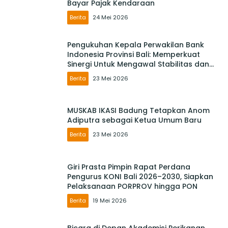
Bayar Pajak Kendaraan
Berita
24 Mei 2026
Pengukuhan Kepala Perwakilan Bank
Indonesia Provinsi Bali: Memperkuat
Sinergi Untuk Mengawal Stabilitas dan
Mendorong Pertumbuhan Ekonomi Bali
Berita
23 Mei 2026
MUSKAB IKASI Badung Tetapkan Anom
Adiputra sebagai Ketua Umum Baru
Berita
23 Mei 2026
Giri Prasta Pimpin Rapat Perdana
Pengurus KONI Bali 2026–2030, Siapkan
Pelaksanaan PORPROV hingga PON
Berita
19 Mei 2026
Bicara di Depan Akademisi Perikanan