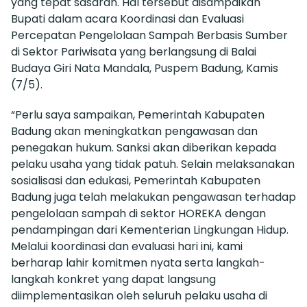
yang tepat sasaran. Hal tersebut disampaikan
Bupati dalam acara Koordinasi dan Evaluasi
Percepatan Pengelolaan Sampah Berbasis Sumber
di Sektor Pariwisata yang berlangsung di Balai
Budaya Giri Nata Mandala, Puspem Badung, Kamis
(7/5).
“Perlu saya sampaikan, Pemerintah Kabupaten
Badung akan meningkatkan pengawasan dan
penegakan hukum. Sanksi akan diberikan kepada
pelaku usaha yang tidak patuh. Selain melaksanakan
sosialisasi dan edukasi, Pemerintah Kabupaten
Badung juga telah melakukan pengawasan terhadap
pengelolaan sampah di sektor HOREKA dengan
pendampingan dari Kementerian Lingkungan Hidup.
Melalui koordinasi dan evaluasi hari ini, kami
berharap lahir komitmen nyata serta langkah-
langkah konkret yang dapat langsung
diimplementasikan oleh seluruh pelaku usaha di