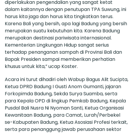
diperlakukan pengendalian yang sangat ketat
dalam kaitannya dengan penutupan TPA Suwung, ini
harus kita jaga dan harus kita tingkatkan terus.
Karena Bali yang bersih, apa lagi Badung yang bersih
merupakan suatu kebutuhan kita. Karena Badung
merupakan destinasi pariwisata internasional.
Kementerian Lingkungan Hidup sangat serius
terhadap penanganan sampah di Provinsi Bali dan
Bapak Presiden sampai memberikan perhatian
khusus untuk kita,” ucap Koster.
Acara ini turut dihadiri oleh Wabup Bagus Alit Sucipta,
Ketua DPRD Badung I Gusti Anom Gumanti, jajaran
Forkopimda Badung, Sekda Surya Suamba, serta
para Kepala OPD di lingkup Pemkab Badung, Kepala
Pusdal Bali Nusra Ni Nyoman Santi, Ketua Organisasi
Kewanitaan Badung, para Camat, Lurah/Perbekel
se-Kabupaten Badung, Ketua Asosiasi Profesi terkait,
serta para penanggung jawab perusahaan sektor