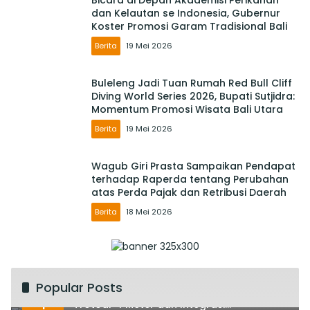
dan Kelautan se Indonesia, Gubernur
Koster Promosi Garam Tradisional Bali
Berita
19 Mei 2026
Buleleng Jadi Tuan Rumah Red Bull Cliff
Diving World Series 2026, Bupati Sutjidra:
Momentum Promosi Wisata Bali Utara
Berita
19 Mei 2026
Wagub Giri Prasta Sampaikan Pendapat
terhadap Raperda tentang Perubahan
atas Perda Pajak dan Retribusi Daerah
Berita
18 Mei 2026
Popular Posts
Rencana Tata Ruang Kuta Direvitalisasi,
1
Trotoar 4 Meter dan Integrasi