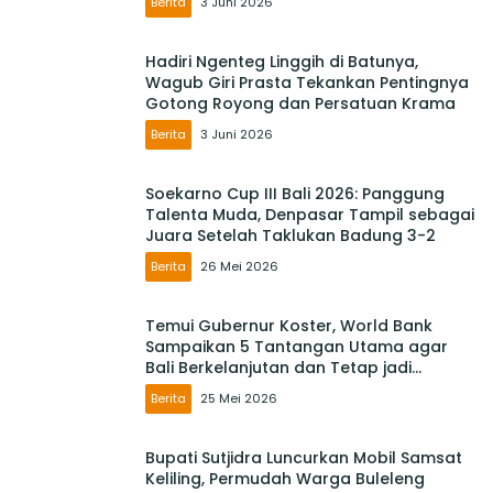
Berita
3 Juni 2026
Hadiri Ngenteg Linggih di Batunya,
Wagub Giri Prasta Tekankan Pentingnya
Gotong Royong dan Persatuan Krama
Berita
3 Juni 2026
Soekarno Cup III Bali 2026: Panggung
Talenta Muda, Denpasar Tampil sebagai
Juara Setelah Taklukan Badung 3-2
Berita
26 Mei 2026
Temui Gubernur Koster, World Bank
Sampaikan 5 Tantangan Utama agar
Bali Berkelanjutan dan Tetap jadi
Primadona
Berita
25 Mei 2026
Bupati Sutjidra Luncurkan Mobil Samsat
Keliling, Permudah Warga Buleleng