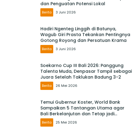
dan Penguatan Potensi Lokal
Berita
3 Juni 2026
Hadiri Ngenteg Linggih di Batunya,
Wagub Giri Prasta Tekankan Pentingnya
Gotong Royong dan Persatuan Krama
Berita
3 Juni 2026
Soekarno Cup III Bali 2026: Panggung
Talenta Muda, Denpasar Tampil sebagai
Juara Setelah Taklukan Badung 3-2
Berita
26 Mei 2026
Temui Gubernur Koster, World Bank
Sampaikan 5 Tantangan Utama agar
Bali Berkelanjutan dan Tetap jadi
Primadona
Berita
25 Mei 2026