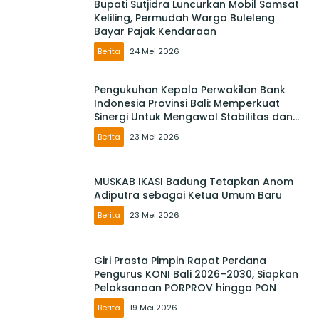
Bupati Sutjidra Luncurkan Mobil Samsat
Keliling, Permudah Warga Buleleng
Bayar Pajak Kendaraan
Berita
24 Mei 2026
Pengukuhan Kepala Perwakilan Bank
Indonesia Provinsi Bali: Memperkuat
Sinergi Untuk Mengawal Stabilitas dan
Mendorong Pertumbuhan Ekonomi Bali
Berita
23 Mei 2026
MUSKAB IKASI Badung Tetapkan Anom
Adiputra sebagai Ketua Umum Baru
Berita
23 Mei 2026
Giri Prasta Pimpin Rapat Perdana
Pengurus KONI Bali 2026–2030, Siapkan
Pelaksanaan PORPROV hingga PON
Berita
19 Mei 2026