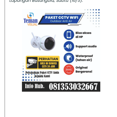
Lapangan Busungbiu, Sabtu (16/5).