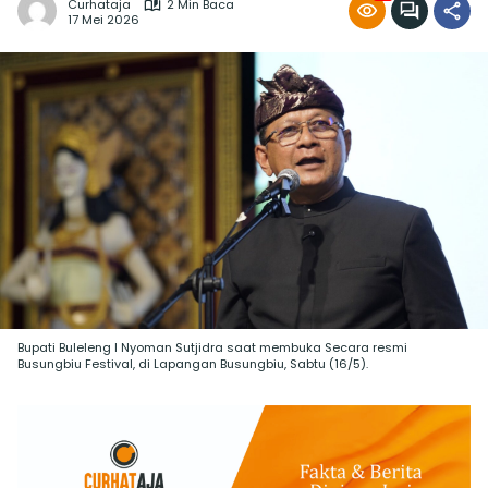
Curhataja
2 Min Baca
17 Mei 2026
Bupati Buleleng I Nyoman Sutjidra saat membuka Secara resmi
Busungbiu Festival, di Lapangan Busungbiu, Sabtu (16/5).