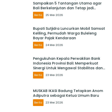
Sampaikan 5 Tantangan Utama agar
Bali Berkelanjutan dan Tetap jadi
Primadona
Berita
25 Mei 2026
Bupati Sutjidra Luncurkan Mobil Samsat
Keliling, Permudah Warga Buleleng
Bayar Pajak Kendaraan
Berita
24 Mei 2026
Pengukuhan Kepala Perwakilan Bank
Indonesia Provinsi Bali: Memperkuat
Sinergi Untuk Mengawal Stabilitas dan
Mendorong Pertumbuhan Ekonomi Bali
Berita
23 Mei 2026
MUSKAB IKASI Badung Tetapkan Anom
Adiputra sebagai Ketua Umum Baru
Berita
23 Mei 2026