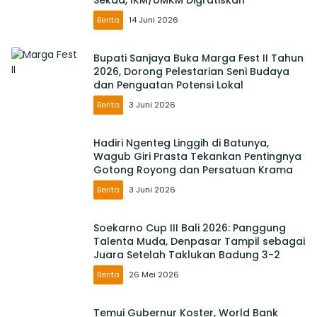
Berita
14 Juni 2026
Bupati Sanjaya Buka Marga Fest II Tahun
2026, Dorong Pelestarian Seni Budaya
dan Penguatan Potensi Lokal
Berita
3 Juni 2026
Hadiri Ngenteg Linggih di Batunya,
Wagub Giri Prasta Tekankan Pentingnya
Gotong Royong dan Persatuan Krama
Berita
3 Juni 2026
Soekarno Cup III Bali 2026: Panggung
Talenta Muda, Denpasar Tampil sebagai
Juara Setelah Taklukan Badung 3-2
Berita
26 Mei 2026
Temui Gubernur Koster, World Bank