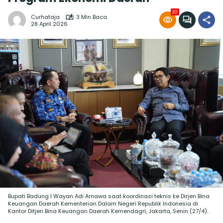
20
Curhataja
3 Min Baca
28 April 2026
Bupati Badung I Wayan Adi Arnawa saat koordinasi teknis ke Dirjen Bina
Keuangan Daerah Kementerian Dalam Negeri Republik Indonesia di
Kantor Ditjen Bina Keuangan Daerah Kemendagri, Jakarta, Senin (27/4).