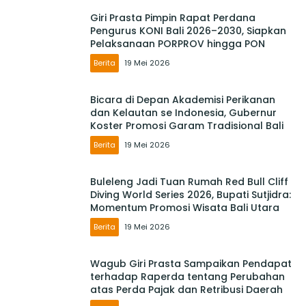
Giri Prasta Pimpin Rapat Perdana
Pengurus KONI Bali 2026–2030, Siapkan
Pelaksanaan PORPROV hingga PON
Berita
19 Mei 2026
Bicara di Depan Akademisi Perikanan
dan Kelautan se Indonesia, Gubernur
Koster Promosi Garam Tradisional Bali
Berita
19 Mei 2026
Buleleng Jadi Tuan Rumah Red Bull Cliff
Diving World Series 2026, Bupati Sutjidra:
Momentum Promosi Wisata Bali Utara
Berita
19 Mei 2026
Wagub Giri Prasta Sampaikan Pendapat
terhadap Raperda tentang Perubahan
atas Perda Pajak dan Retribusi Daerah