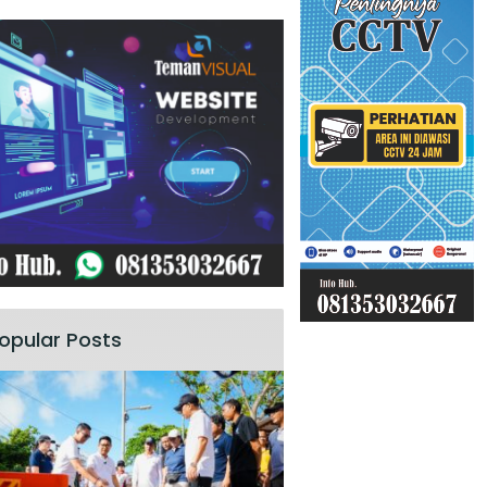
opular Posts