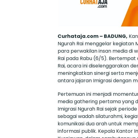
Curhataja.com – BADUNG,
Kant
Ngurah Rai menggelar kegiatan 
para perwakilan insan media di w
Rai pada Rabu (6/5). Bertempat d
Rai, acara ini diselenggarakan d
meningkatkan sinergi serta menj
antara jajaran Imigrasi dengan 
Pertemuan ini menjadi momentu
media gathering pertama yang d
Imigrasi Ngurah Rai sejak period
sebagai wadah silaturahmi, kegia
komunikasi dua arah untuk mem
informasi publik. Kepala Kantor I