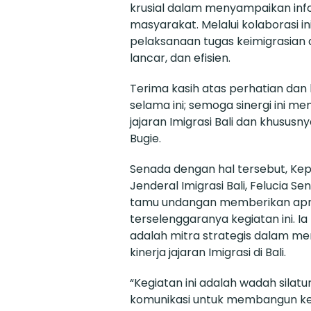
krusial dalam menyampaikan inf
masyarakat. Melalui kolaborasi i
pelaksanaan tugas keimigrasian d
lancar, dan efisien.
Terima kasih atas perhatian dan 
selama ini; semoga sinergi ini 
jajaran Imigrasi Bali dan khususny
Bugie.
Senada dengan hal tersebut, Kep
Jenderal Imigrasi Bali, Felucia S
tamu undangan memberikan apres
terselenggaranya kegiatan ini.
adalah mitra strategis dalam m
kinerja jajaran Imigrasi di Bali.
“Kegiatan ini adalah wadah silatu
komunikasi untuk membangun ke