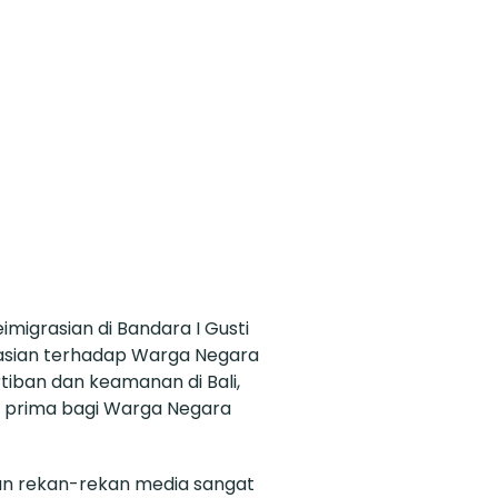
migrasian di Bandara I Gusti
asian terhadap Warga Negara
iban dan keamanan di Bali,
 prima bagi Warga Negara
n rekan-rekan media sangat