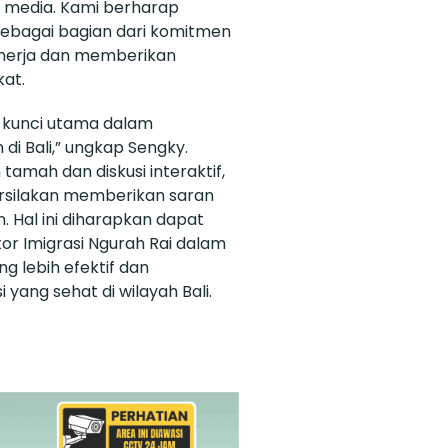
n media. Kami berharap
n sebagai bagian dari komitmen
inerja dan memberikan
at.
 kunci utama dalam
di Bali,” ungkap Sengky.
tamah dan diskusi interaktif,
rsilakan memberikan saran
Hal ini diharapkan dapat
or Imigrasi Ngurah Rai dalam
g lebih efektif dan
ang sehat di wilayah Bali.