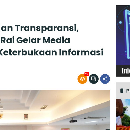
dan Transparansi,
Rai Gelar Media
Keterbukaan Informasi
27
P