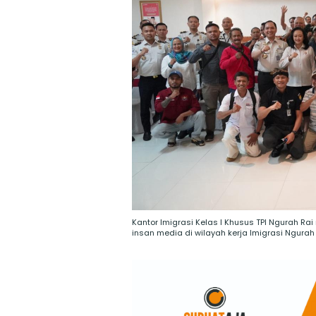
Kantor Imigrasi Kelas I Khusus TPI Ngurah R
insan media di wilayah kerja Imigrasi Ngurah