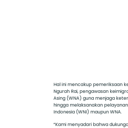
Hal ini mencakup pemeriksaan kei
Ngurah Rai, pengawasan keimigr
Asing (WNA) guna menjaga ketert
hingga melaksanakan pelayanan
Indonesia (WNI) maupun WNA.
“Kami menyadari bahwa dukunga