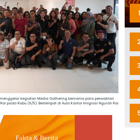
ai menggelar kegiatan Media Gathering bersama para perwakilan
 Rai pada Rabu (6/5). Bertempat di Aula Kantor Imigrasi Ngurah Rai