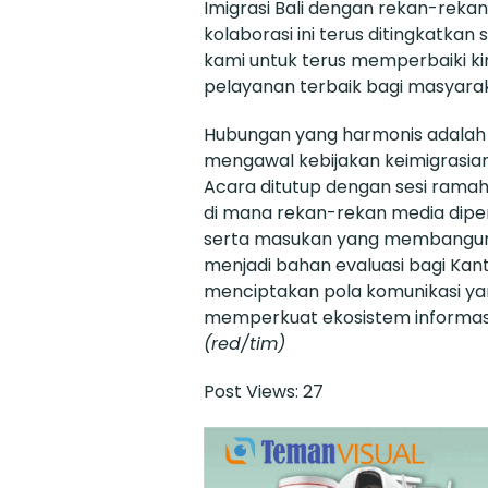
Imigrasi Bali dengan rekan-reka
kolaborasi ini terus ditingkatka
kami untuk terus memperbaiki k
pelayanan terbaik bagi masyarak
Hubungan yang harmonis adalah
mengawal kebijakan keimigrasian 
Acara ditutup dengan sesi ramah 
di mana rekan-rekan media dipe
serta masukan yang membangun. 
menjadi bahan evaluasi bagi Kant
menciptakan pola komunikasi yan
memperkuat ekosistem informasi y
(red/tim)
Post Views:
27