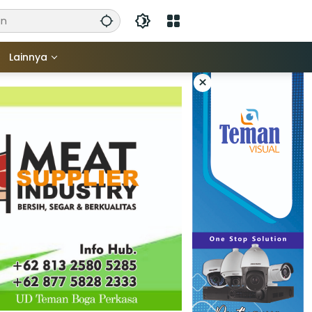
Lainnya
×