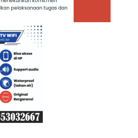
 menekankan komitmen
alkan pelaksanaan tugas dan