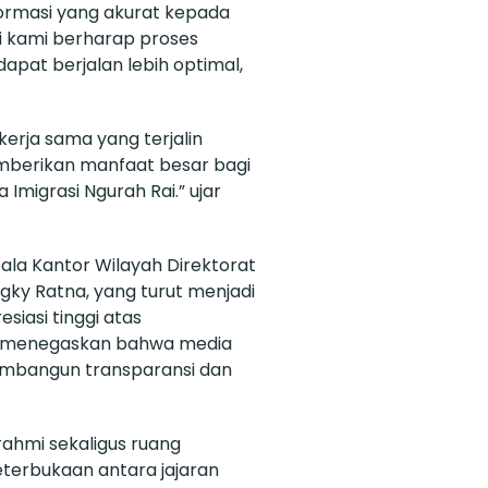
ormasi yang akurat kepada
ni kami berharap proses
apat berjalan lebih optimal,
kerja sama yang terjalin
memberikan manfaat besar bagi
a Imigrasi Ngurah Rai.” ujar
ala Kantor Wilayah Direktorat
engky Ratna, yang turut menjadi
iasi tinggi atas
 Ia menegaskan bahwa media
embangun transparansi dan
rahmi sekaligus ruang
terbukaan antara jajaran