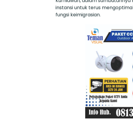
Kurniawan, dalam sambutannya
instansi untuk terus mengoptim
fungsi keimigrasian.