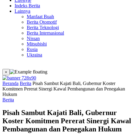
Lifestyle
Indeks Berita
Lainnya
Manfaat Buah
Berita Otomotif
Berita Teknologi
Berita Internasional
Nissan
Mitsubishi
Rusia
Ukraina
×
Beranda
Berita
Pisah Sambut Kajati Bali, Gubernur Koster
Komitmen Pererat Sinergi Kawal Pembangunan dan Penegakan
Hukum
Berita
Pisah Sambut Kajati Bali, Gubernur
Koster Komitmen Pererat Sinergi Kawal
Pembangunan dan Penegakan Hukum