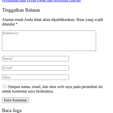
Perubahan atas Perda Pajak dan Retribusi Daerah
Tinggalkan Balasan
Alamat email Anda tidak akan dipublikasikan.
Ruas yang wajib
ditandai
*
Simpan nama, email, dan situs web saya pada peramban ini
untuk komentar saya berikutnya.
Baca Juga