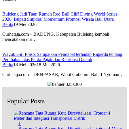
Buleleng Jadi Tuan Rumah Red Bull Cliff Diving World Series
2026, Bupati Sutjidra: Momentum Promosi Wisata Bali Utara
Berita
19 Mei 2026
Curhataja.com – BADUNG, Kabupaten Buleleng kembali
mencatatkan diri…
Wagub Giri Prasta Sampaikan Pendapat terhadap Raperda tentang
Perubahan atas Perda Pajak dan Retribusi Daerah
Berita
18 Mei 2026
18 Mei 2026
Curhataja.com – DENPASAR, Wakil Gubernur Bali, I Nyoman…
Popular Posts
1
Rencana Tata Ruang Kuta Direvitalisasi, Trotoar 4 Meter