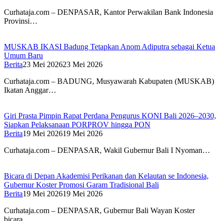
Curhataja.com – DENPASAR, Kantor Perwakilan Bank Indonesia
Provinsi…
MUSKAB IKASI Badung Tetapkan Anom Adiputra sebagai Ketua
Umum Baru
Berita
23 Mei 2026
23 Mei 2026
Curhataja.com – BADUNG, Musyawarah Kabupaten (MUSKAB)
Ikatan Anggar…
Giri Prasta Pimpin Rapat Perdana Pengurus KONI Bali 2026–2030,
Siapkan Pelaksanaan PORPROV hingga PON
Berita
19 Mei 2026
19 Mei 2026
Curhataja.com – DENPASAR, Wakil Gubernur Bali I Nyoman…
Bicara di Depan Akademisi Perikanan dan Kelautan se Indonesia,
Gubernur Koster Promosi Garam Tradisional Bali
Berita
19 Mei 2026
19 Mei 2026
Curhataja.com – DENPASAR, Gubernur Bali Wayan Koster
bicara…