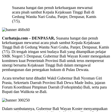
Suasana hangat dan penuh kekeluargaan mewarnai
acara pisah sambut Kepala Kejaksaan Tinggi Bali di
Gedung Wanita Nari Graha, Panjer, Denpasar, Kamis
(7/5).
Curhataja.com – DENPASAR,
Suasana hangat dan penuh
kekeluargaan mewarnai acara pisah sambut Kepala Kejaksaan
Tinggi Bali di Gedung Wanita Nari Graha, Panjer, Denpasar, Kamis
(7/5). Di tengah iringan seni budaya Bali yang ditampilkan pelajar
SMK Negeri 5 Denpasar, Gubernur Bali Wayan Koster menegaskan
komitmen kuat Pemerintah Provinsi Bali untuk terus mempererat
sinergi bersama Kejaksaan Tinggi Bali dalam mengawal
pembangunan dan penegakan hukum di Pulau Dewata.
Acara tersebut turut dihadiri Wakil Gubernur Bali Nyoman Giri
Prasta, Sekretaris Daerah Provinsi Bali Dewa Made Indra, jajaran
Forum Koordinasi Pimpinan Daerah (Forkopimda) Bali, serta para
Bupati dan Walikota se-Bali.
Dalam sambutannya, Gubernur Bali Wayan Koster menyampaikan