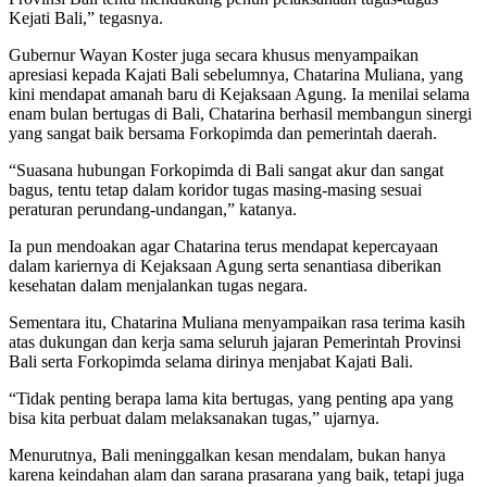
Kejati Bali,” tegasnya.
Gubernur Wayan Koster juga secara khusus menyampaikan
apresiasi kepada Kajati Bali sebelumnya, Chatarina Muliana, yang
kini mendapat amanah baru di Kejaksaan Agung. Ia menilai selama
enam bulan bertugas di Bali, Chatarina berhasil membangun sinergi
yang sangat baik bersama Forkopimda dan pemerintah daerah.
“Suasana hubungan Forkopimda di Bali sangat akur dan sangat
bagus, tentu tetap dalam koridor tugas masing-masing sesuai
peraturan perundang-undangan,” katanya.
Ia pun mendoakan agar Chatarina terus mendapat kepercayaan
dalam kariernya di Kejaksaan Agung serta senantiasa diberikan
kesehatan dalam menjalankan tugas negara.
Sementara itu, Chatarina Muliana menyampaikan rasa terima kasih
atas dukungan dan kerja sama seluruh jajaran Pemerintah Provinsi
Bali serta Forkopimda selama dirinya menjabat Kajati Bali.
“Tidak penting berapa lama kita bertugas, yang penting apa yang
bisa kita perbuat dalam melaksanakan tugas,” ujarnya.
Menurutnya, Bali meninggalkan kesan mendalam, bukan hanya
karena keindahan alam dan sarana prasarana yang baik, tetapi juga