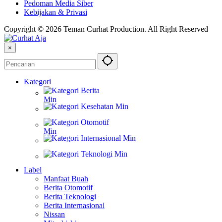
Pedoman Media Siber
Kebijakan & Privasi
Copyright © 2026 Teman Curhat Production. All Right Reserved
×
Kategori
Berita
Kesehatan
Otomotif
Internasional
Teknologi
Label
Manfaat Buah
Berita Otomotif
Berita Teknologi
Berita Internasional
Nissan