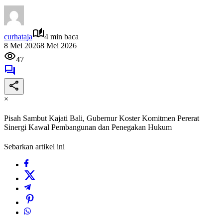
curhataja
4 min baca
8 Mei 2026
8 Mei 2026
47
×
Pisah Sambut Kajati Bali, Gubernur Koster Komitmen Pererat
Sinergi Kawal Pembangunan dan Penegakan Hukum
Sebarkan artikel ini